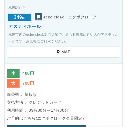
札幌駅から
349
ecbo cloak（エクボクローク）
m
アスティホール
札幌市内のecbo cloak対応店舗で、最も札幌駅に近いのがアスティホ
ールです！お気軽にご利用ください。
MAP
小
400円
大
700円
両替機：
情報なし
支払方法：
クレジットカード
利用時間：
09時00分～17時30分
ご予約はこちら(エクボクローク会員限定)