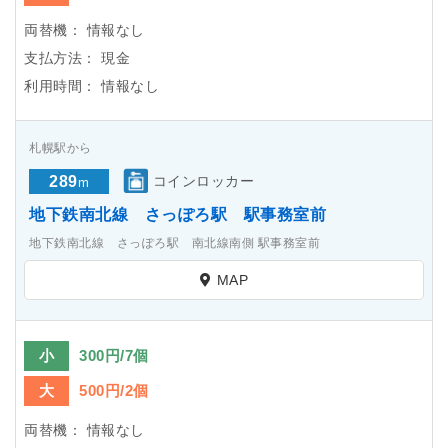
両替機：
情報なし
支払方法：
現金
利用時間：
情報なし
札幌駅から
289
コインロッカー
m
地下鉄南北線 さっぽろ駅 駅事務室前
地下鉄南北線 さっぽろ駅 南北線南側 駅事務室前
MAP
小
300円/7個
大
500円/2個
両替機：
情報なし