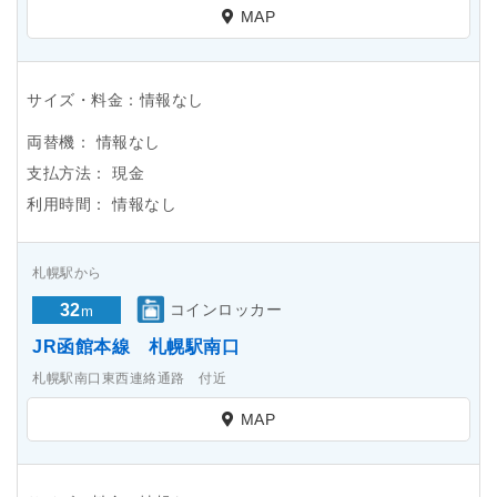
MAP
サイズ・料金：情報なし
両替機：
情報なし
支払方法：
現金
利用時間：
情報なし
札幌駅から
32
コインロッカー
m
JR函館本線 札幌駅南口
札幌駅南口東西連絡通路 付近
MAP