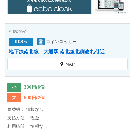
札幌駅から
908
コインロッカー
m
地下鉄南北線 大通駅 南北線北側改札付近
MAP
小
300円/8個
大
500円/2個
両替機：
情報なし
支払方法：
現金
利用時間：
情報なし