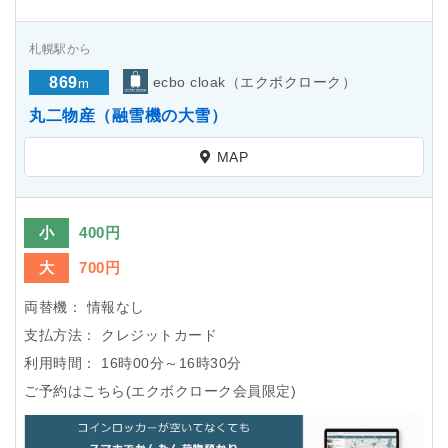
札幌駅から
869
ecbo cloak（エクボクローク）
m
丸二物産（融雪機の大雪）
MAP
小
400円
大
700円
両替機：
情報なし
支払方法：
クレジットカード
利用時間：
16時00分～16時30分
ご予約はこちら(エクボクローク会員限定)