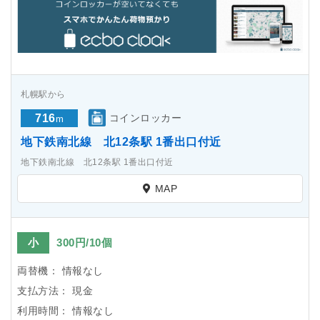
札幌駅から
716
コインロッカー
m
地下鉄南北線 北12条駅 1番出口付近
地下鉄南北線 北12条駅 1番出口付近
MAP
小
300円/10個
両替機：
情報なし
支払方法：
現金
利用時間：
情報なし