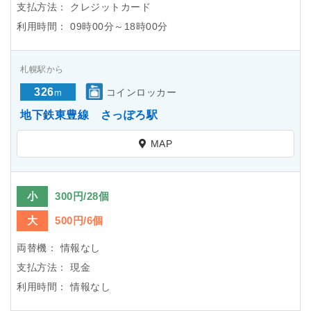
支払方法：
クレジットカード
利用時間：
09時00分～18時00分
札幌駅から
326
コインロッカー
m
地下鉄東豊線 さっぽろ駅
MAP
小
300円/28個
大
500円/6個
両替機：
情報なし
支払方法：
現金
利用時間：
情報なし