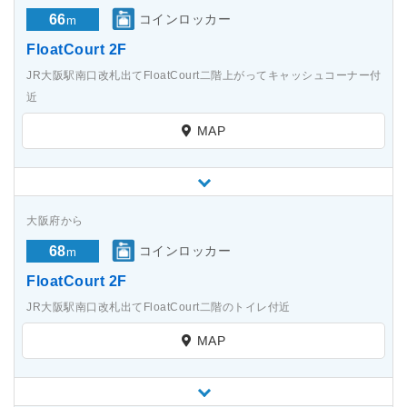
66
コインロッカー
m
FloatCourt 2F
JR大阪駅南口改札出てFloatCourt二階上がってキャッシュコーナー付
近
MAP
大阪府から
68
コインロッカー
m
FloatCourt 2F
JR大阪駅南口改札出てFloatCourt二階のトイレ付近
MAP