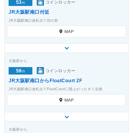
53
コインロッカー
m
JR大阪駅南口付近
JR大阪駅南口改札出て目の前
MAP
大阪府から
59
コインロッカー
m
JR大阪駅南口からFloatCourt 2F
JR大阪駅南口改札出てFloatCourt二階上がったすぐ右側
MAP
大阪府から