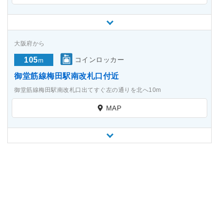
大阪府から
105
コインロッカー
m
御堂筋線梅田駅南改札口付近
御堂筋線梅田駅南改札口出てすぐ左の通りを北へ10m
MAP