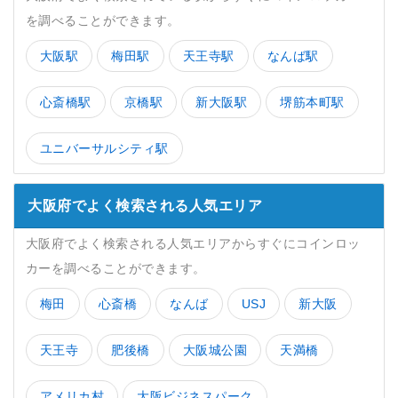
を調べることができます。
大阪駅
梅田駅
天王寺駅
なんば駅
心斎橋駅
京橋駅
新大阪駅
堺筋本町駅
ユニバーサルシティ駅
大阪府でよく検索される人気エリア
大阪府でよく検索される人気エリアからすぐにコインロッ
カーを調べることができます。
梅田
心斎橋
なんば
USJ
新大阪
天王寺
肥後橋
大阪城公園
天満橋
アメリカ村
大阪ビジネスパーク