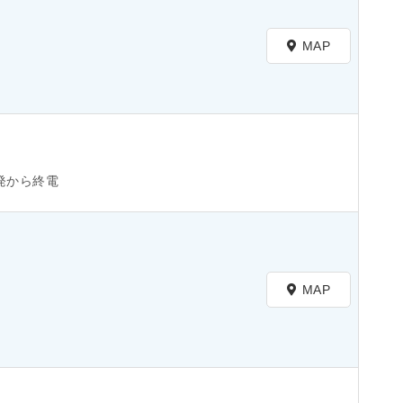
MAP
発から終電
MAP