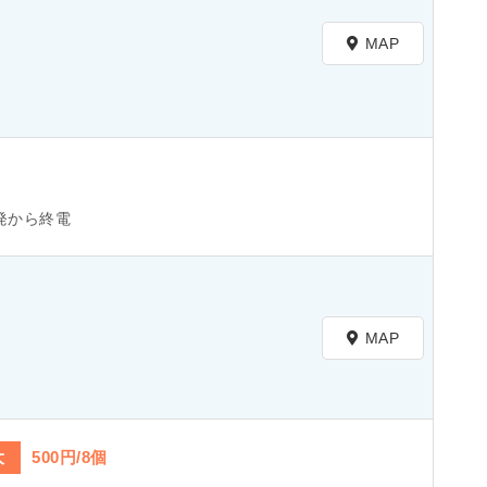
MAP
発から終電
MAP
大
500円/8個