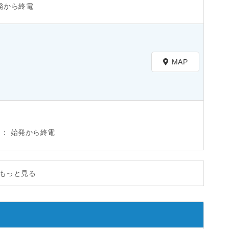
発から終電
MAP
間：
始発から終電
もっと見る