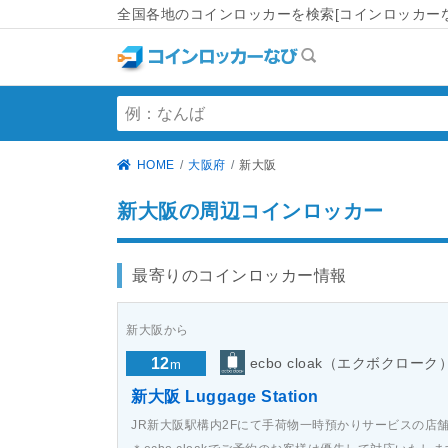
全国各地のコインロッカーを検索[コインロッカーな
HOME
大阪府
新大阪
新大阪の周辺コインロッカー
最寄りのコインロッカー情報
新大阪から
12
ecbo cloak（エクボクローク
m
新大阪 Luggage Station
JR新大阪駅構内2Fにて手荷物一時預かりサービスの店