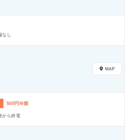
報なし
MAP
500円/6個
発から終電