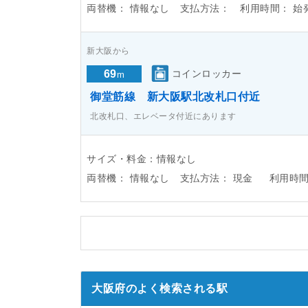
両替機：
情報なし
支払方法：
利用時間：
始
新大阪から
69
コインロッカー
m
御堂筋線 新大阪駅北改札口付近
北改札口、エレベータ付近にあります
サイズ・料金：情報なし
両替機：
情報なし
支払方法：
現金
利用時
大阪府のよく検索される駅