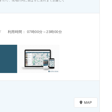
しますので、現地の列に並ばずに受付までお越しく
ド
利用時間：
07時00分～23時00分
MAP