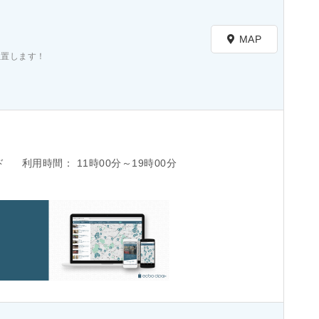
）
MAP
に位置します！
ド
利用時間：
11時00分～19時00分