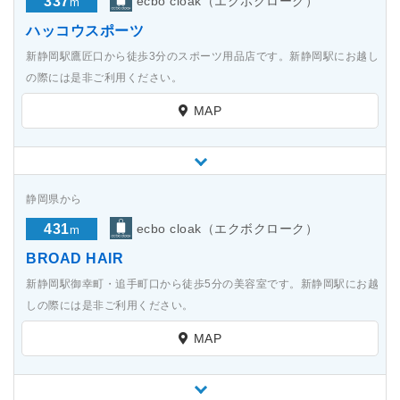
337
ecbo cloak（エクボクローク）
m
ハッコウスポーツ
新静岡駅鷹匠口から徒歩3分のスポーツ用品店です。新静岡駅にお越し
の際には是非ご利用ください。
MAP
静岡県から
431
ecbo cloak（エクボクローク）
m
BROAD HAIR
新静岡駅御幸町・追手町口から徒歩5分の美容室です。新静岡駅にお越
しの際には是非ご利用ください。
MAP