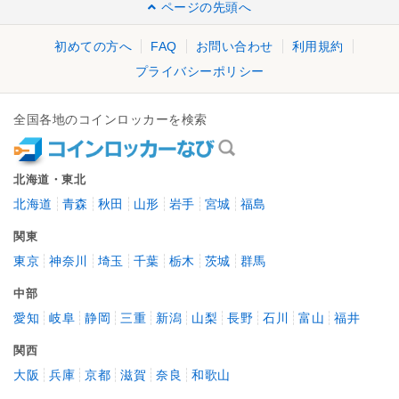
ページの先頭へ
初めての方へ
FAQ
お問い合わせ
利用規約
プライバシーポリシー
全国各地のコインロッカーを検索
北海道・東北
北海道
青森
秋田
山形
岩手
宮城
福島
関東
東京
神奈川
埼玉
千葉
栃木
茨城
群馬
中部
愛知
岐阜
静岡
三重
新潟
山梨
長野
石川
富山
福井
関西
大阪
兵庫
京都
滋賀
奈良
和歌山