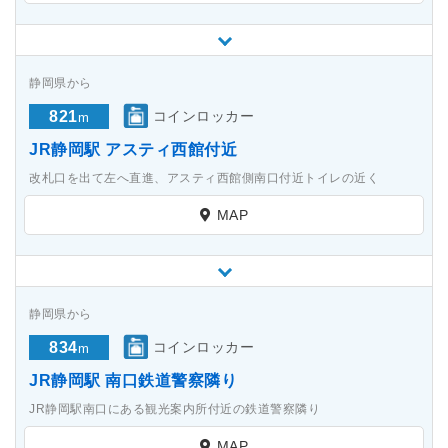
静岡県から
821
コインロッカー
m
JR静岡駅 アスティ西館付近
改札口を出て左へ直進、アスティ西館側南口付近トイレの近く
MAP
静岡県から
834
コインロッカー
m
JR静岡駅 南口鉄道警察隣り
JR静岡駅南口にある観光案内所付近の鉄道警察隣り
MAP