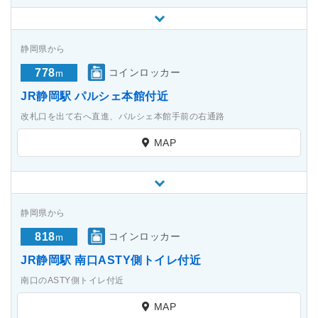
静岡県から
778
コインロッカー
m
JR静岡駅 パルシェ本館付近
改札口を出て右へ直進、パルシェ本館手前の右通路
MAP
静岡県から
818
コインロッカー
m
JR静岡駅 南口ASTY側トイレ付近
南口のASTY側トイレ付近
MAP