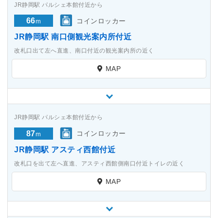
JR静岡駅 パルシェ本館付近から
66
コインロッカー
m
JR静岡駅 南口側観光案内所付近
改札口出て左へ直進、南口付近の観光案内所の近く
MAP
JR静岡駅 パルシェ本館付近から
87
コインロッカー
m
JR静岡駅 アスティ西館付近
改札口を出て左へ直進、アスティ西館側南口付近トイレの近く
MAP