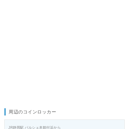
周辺のコインロッカー
JR静岡駅 パルシェ本館付近から