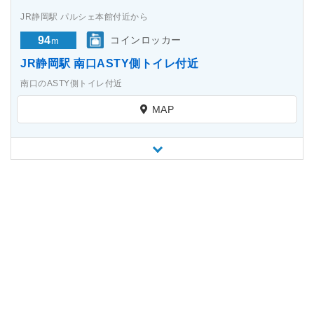
JR静岡駅 パルシェ本館付近から
94
コインロッカー
m
JR静岡駅 南口ASTY側トイレ付近
南口のASTY側トイレ付近
MAP