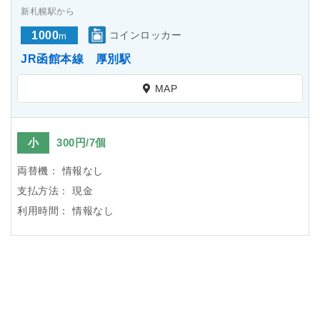
新札幌駅から
1000
コインロッカー
m
JR函館本線 厚別駅
MAP
小
300円/7個
両替機：
情報なし
支払方法：
現金
利用時間：
情報なし