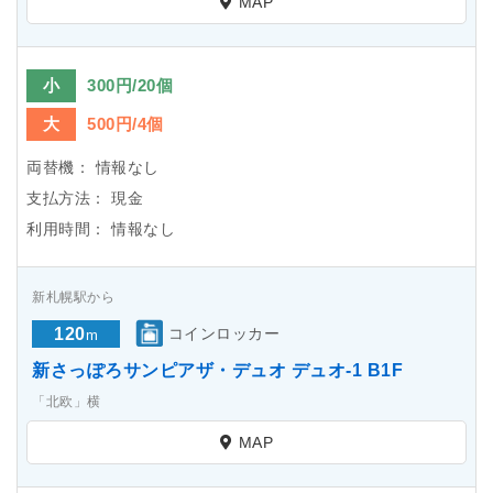
MAP
小
300円/20個
大
500円/4個
両替機：
情報なし
支払方法：
現金
利用時間：
情報なし
新札幌駅から
120
コインロッカー
m
新さっぽろサンピアザ・デュオ デュオ-1 B1F
「北欧」横
MAP