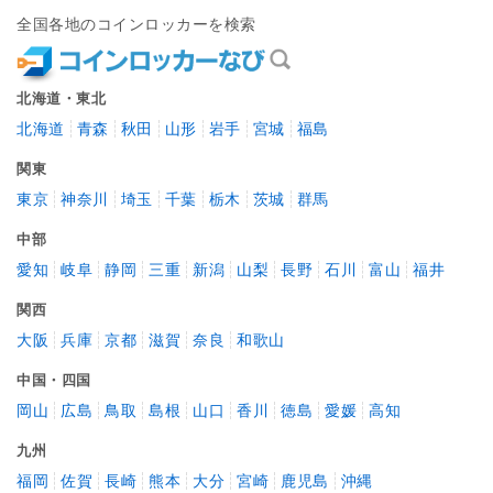
全国各地のコインロッカーを検索
北海道・東北
北海道
青森
秋田
山形
岩手
宮城
福島
関東
東京
神奈川
埼玉
千葉
栃木
茨城
群馬
中部
愛知
岐阜
静岡
三重
新潟
山梨
長野
石川
富山
福井
関西
大阪
兵庫
京都
滋賀
奈良
和歌山
中国・四国
岡山
広島
鳥取
島根
山口
香川
徳島
愛媛
高知
九州
福岡
佐賀
長崎
熊本
大分
宮崎
鹿児島
沖縄