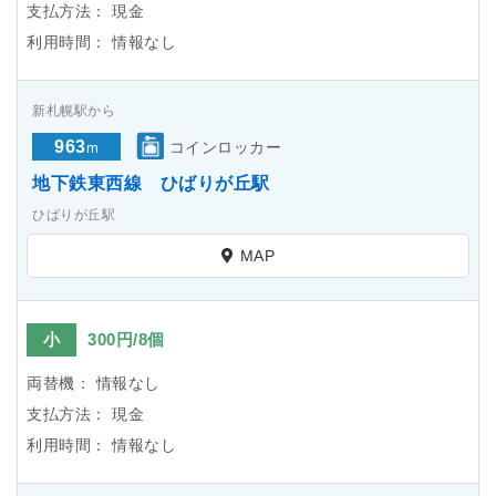
支払方法：
現金
利用時間：
情報なし
新札幌駅から
963
コインロッカー
m
地下鉄東西線 ひばりが丘駅
ひばりが丘駅
MAP
小
300円/8個
両替機：
情報なし
支払方法：
現金
利用時間：
情報なし