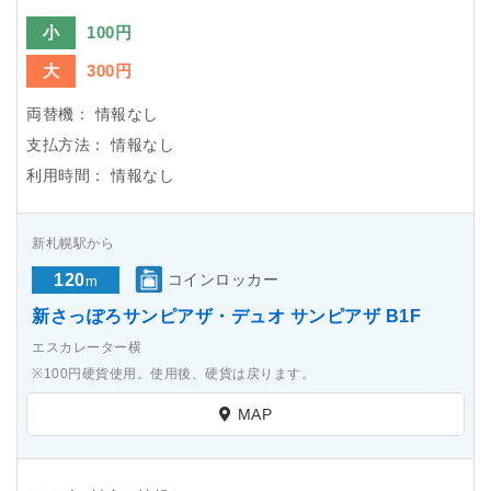
小
100円
大
300円
両替機：
情報なし
支払方法：
情報なし
利用時間：
情報なし
新札幌駅から
120
コインロッカー
m
新さっぽろサンピアザ・デュオ サンピアザ B1F
エスカレーター横
※100円硬貨使用。使用後、硬貨は戻ります。
MAP