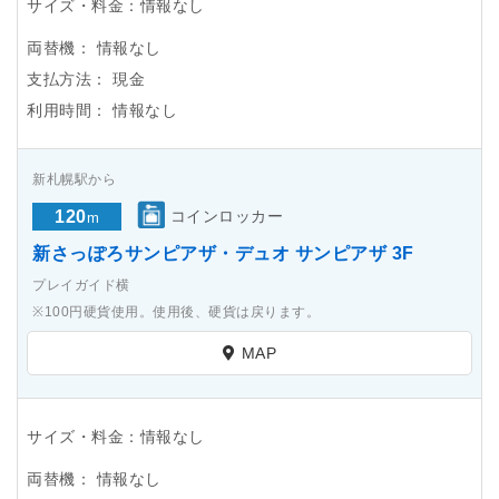
サイズ・料金：情報なし
両替機：
情報なし
支払方法：
現金
利用時間：
情報なし
新札幌駅から
120
コインロッカー
m
新さっぽろサンピアザ・デュオ サンピアザ 3F
プレイガイド横
※100円硬貨使用。使用後、硬貨は戻ります。
MAP
サイズ・料金：情報なし
両替機：
情報なし