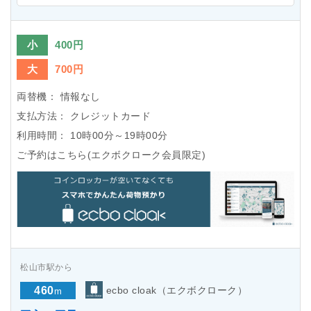
小
400円
大
700円
両替機：
情報なし
支払方法：
クレジットカード
利用時間：
10時00分～19時00分
ご予約はこちら(エクボクローク会員限定)
松山市駅から
460
ecbo cloak（エクボクローク）
m