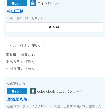
863
コインロッカー
m
松山三越
松山三越の１階にあります。
MAP
サイズ・料金：情報なし
両替機：
情報なし
支払方法：
情報なし
利用時間：
情報なし
松山市駅から
875
ecbo cloak（エクボクローク）
m
居酒屋八角
松山城ロープウェイ徒歩10分、(大街道、三越前)高速バス、空港リム