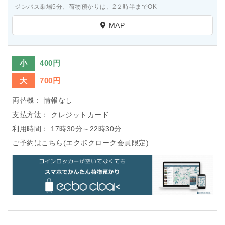
ジンバス乗場5分、荷物預かりは、2２時半までOK
MAP
小
400円
大
700円
両替機：
情報なし
支払方法：
クレジットカード
利用時間：
17時30分～22時30分
ご予約はこちら(エクボクローク会員限定)