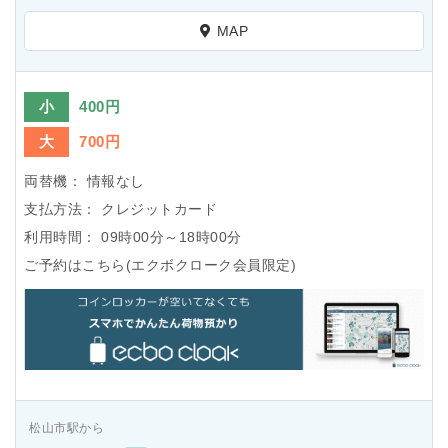
MAP
小
400円
大
700円
両替機：
情報なし
支払方法：
クレジットカード
利用時間：
09時00分～18時00分
ご予約はこちら(エクボクローク会員限定)
松山市駅から