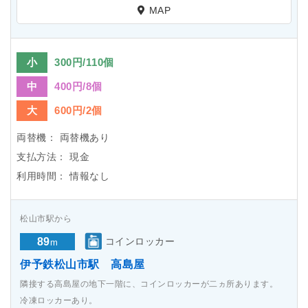
MAP
小
300円/110個
中
400円/8個
大
600円/2個
両替機：
両替機あり
支払方法：
現金
利用時間：
情報なし
松山市駅から
89
コインロッカー
m
伊予鉄松山市駅 高島屋
隣接する高島屋の地下一階に、コインロッカーが二ヵ所あります。
冷凍ロッカーあり。