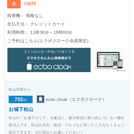
大
700円
両替機：
情報なし
支払方法：
クレジットカード
利用時間：
11時30分～19時00分
ご予約はこちら(エクボクローク会員限定)
松山市駅から
702
ecbo cloak（エクボクローク）
m
お城下松山
松山の「お城下エリア」を拠点に、魅力発信に取り組んでいる一般社
団法人です。松山の文化・観光・グルメなど良いところをたくさんご
紹介できます。ぜひ松山へお越しください！