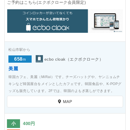
ご予約はこちら(エクボクローク会員限定)
松山市駅から
658
ecbo cloak（エクボクローク）
m
美麗
韓国カフェ、美麗（MiRai）です。チーズハットグや、ヤンニョムチ
キンなど韓国屋台をメインとしたカフェです。韓国食品や、K-POPグ
ッズも販売しています。2Fでは、韓国のよもぎ蒸しができます。
MAP
小
400円