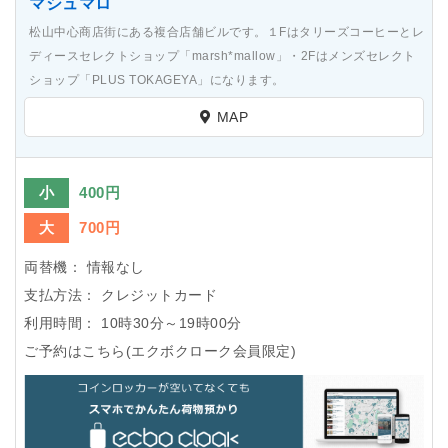
マシュマロ
松山中心商店街にある複合店舗ビルです。１Fはタリーズコーヒーとレ
ディースセレクトショップ「marsh*mallow」・2Fはメンズセレクト
ショップ「PLUS TOKAGEYA」になります。
MAP
小
400円
大
700円
両替機：
情報なし
支払方法：
クレジットカード
利用時間：
10時30分～19時00分
ご予約はこちら(エクボクローク会員限定)