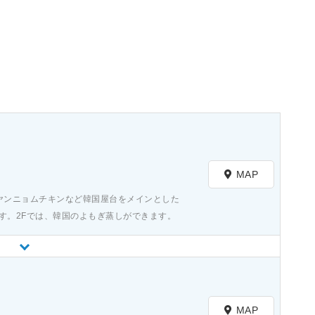
）
MAP
、ヤンニョムチキンなど韓国屋台をメインとした
ます。2Fでは、韓国のよもぎ蒸しができます。
）
MAP