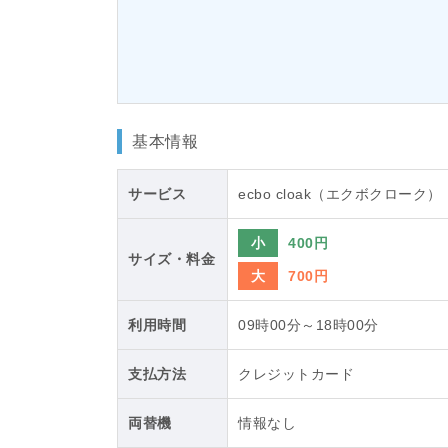
基本情報
サービス
ecbo cloak（エクボクローク）
小
400円
サイズ・料金
大
700円
利用時間
09時00分～18時00分
支払方法
クレジットカード
両替機
情報なし