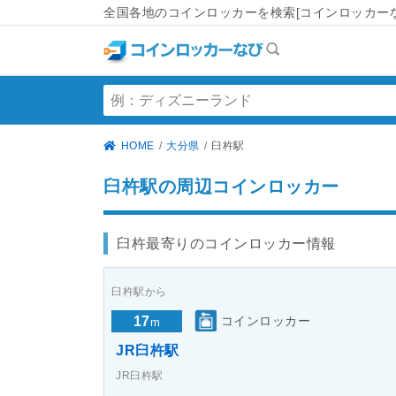
全国各地のコインロッカーを検索[コインロッカーな
HOME
大分県
臼杵駅
臼杵駅の周辺コインロッカー
臼杵最寄りのコインロッカー情報
臼杵駅から
17
コインロッカー
m
JR臼杵駅
JR臼杵駅