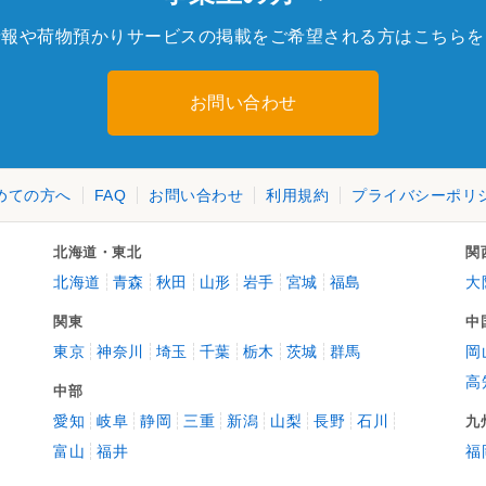
情報や荷物預かりサービスの掲載をご希望される方はこちらを
お問い合わせ
めての方へ
FAQ
お問い合わせ
利用規約
プライバシーポリ
北海道・東北
関
北海道
青森
秋田
山形
岩手
宮城
福島
大
関東
中
東京
神奈川
埼玉
千葉
栃木
茨城
群馬
岡
高
中部
愛知
岐阜
静岡
三重
新潟
山梨
長野
石川
九
富山
福井
福