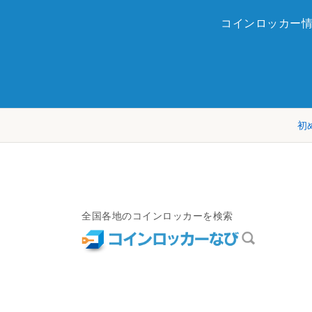
コインロッカー
初
全国各地のコインロッカーを検索