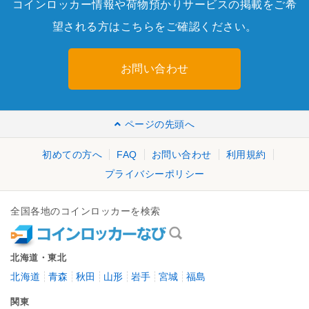
コインロッカー情報や荷物預かりサービスの掲載をご希
望される方はこちらをご確認ください。
お問い合わせ
ページの先頭へ
初めての方へ
FAQ
お問い合わせ
利用規約
プライバシーポリシー
全国各地のコインロッカーを検索
北海道・東北
北海道
青森
秋田
山形
岩手
宮城
福島
関東