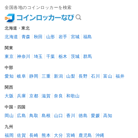
全国各地のコインロッカーを検索
北海道・東北
北海道
青森
秋田
山形
岩手
宮城
福島
関東
東京
神奈川
埼玉
千葉
栃木
茨城
群馬
中部
愛知
岐阜
静岡
三重
新潟
山梨
長野
石川
富山
福井
関西
大阪
兵庫
京都
滋賀
奈良
和歌山
中国・四国
岡山
広島
鳥取
島根
山口
香川
徳島
愛媛
高知
九州
福岡
佐賀
長崎
熊本
大分
宮崎
鹿児島
沖縄