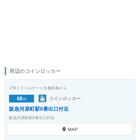
周辺のコインロッカー
JTBトラベルゲート京都四条から
68
コインロッカー
m
阪急河原町駅8番出口付近
阪急河原町駅8番出口付近
MAP