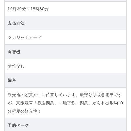
10時30分～18時30分
支払方法
クレジットカード
両替機
情報なし
備考
観光地のど真ん中に位置しています。最寄りは阪急電車です
が、京阪電車「祇園四条」・地下鉄「四条」からも徒歩約10
分程度の好立地！
予約ページ