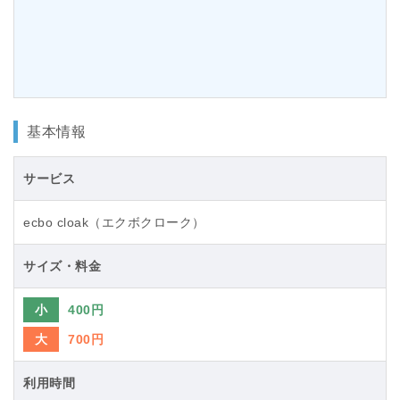
基本情報
サービス
ecbo cloak（エクボクローク）
サイズ・料金
小
400円
大
700円
利用時間